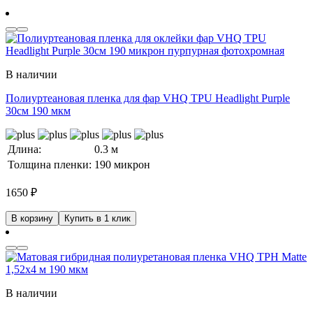
В наличии
Полиуртеановая пленка для фар VHQ TPU Headlight Purple
30см 190 мкм
Длина:
0.3 м
Толщина пленки:
190 микрон
1650
₽
В корзину
Купить в 1 клик
В наличии