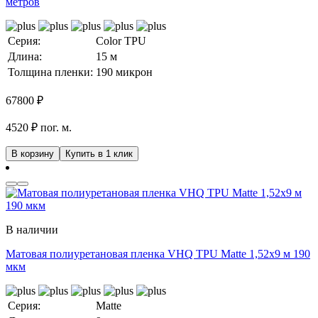
метров
Серия:
Color TPU
Длина:
15 м
Толщина пленки:
190 микрон
67800
₽
4520 ₽ пог. м.
В корзину
Купить в 1 клик
В наличии
Матовая полиуретановая пленка VHQ TPU Matte 1,52х9 м 190
мкм
Серия:
Matte