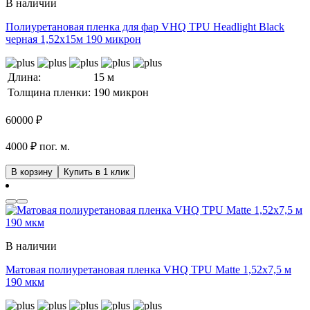
В наличии
Полиуретановая пленка для фар VHQ TPU Headlight Black
черная 1,52х15м 190 микрон
Длина:
15 м
Толщина пленки:
190 микрон
60000
₽
4000 ₽ пог. м.
В корзину
Купить в 1 клик
В наличии
Матовая полиуретановая пленка VHQ TPU Matte 1,52х7,5 м
190 мкм