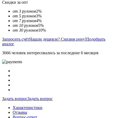
Скидки за опт
от 3 рулонов
2%
от 5 рулонов
3%
от 7 рулонов
4%
от 10 рулонов
5%
от 30 рулонов
10%
Запросить счёт
Нашли дешевле? Снизим цену!
Подобрать
аналог
3666 человек интересовались за последние 6 месяцев
Задать вопрос
Задать вопрос
Характеристики
Отзывы
Вопрос-ответ