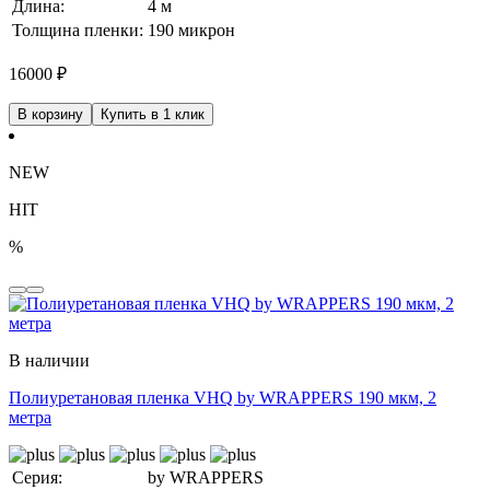
Длина:
4 м
Толщина пленки:
190 микрон
16000
₽
В корзину
Купить в 1 клик
NEW
HIT
%
В наличии
Полиуретановая пленка VHQ by WRAPPERS 190 мкм, 2
метра
Серия:
by WRAPPERS