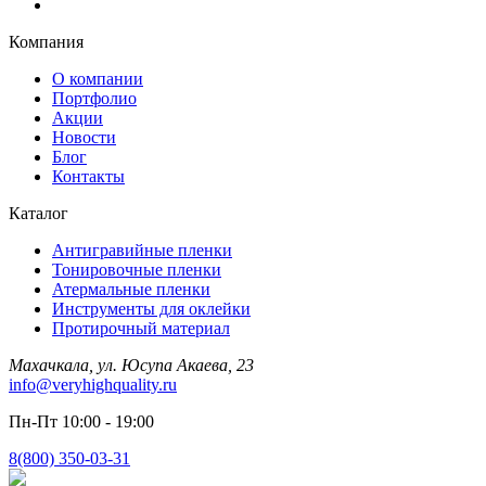
Компания
О компании
Портфолио
Акции
Новости
Блог
Контакты
Каталог
Антигравийные пленки
Тонировочные пленки
Атермальные пленки
Инструменты для оклейки
Протирочный материал
Махачкала, ул. Юсупа Акаева, 23
info@veryhighquality.ru
Пн-Пт 10:00 - 19:00
8(800) 350-03-31