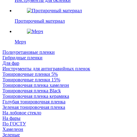
Инструменты для оклейки
Протирочный материал
Мерч
Полиуретановые пленки
Гибридные пленки
Для фар
Инструменты для антигравийных пленок
Тонировочные пленки 5%
Тонировочные пленки 15%
Тонировочная пленка хамелеон
Тонировочная пленка Black
Тонировочная пленка керамика
Голубая тонировочная пленка
Зеленая тонировочная пленка
На лобовое стекло
На фары
По ГОСТУ
Хамелеон
Зеленые