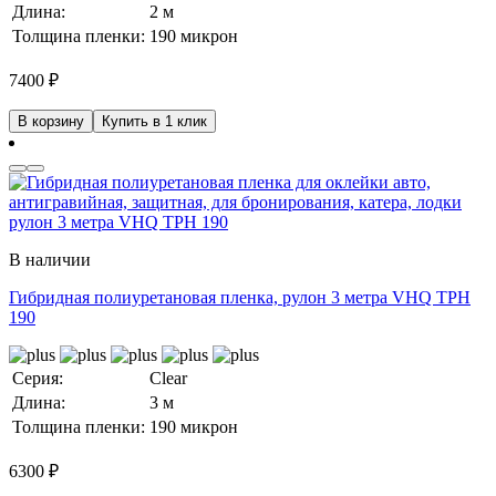
Длина:
2 м
Толщина пленки:
190 микрон
7400
₽
В корзину
Купить в 1 клик
В наличии
Гибридная полиуретановая пленка, рулон 3 метра VHQ TPH
190
Серия:
Clear
Длина:
3 м
Толщина пленки:
190 микрон
6300
₽