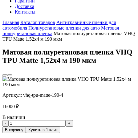
Гарантии
Доставка
Контакты
Главная
Каталог товаров
Антигравийные пленки для
автомобиля
Полиуретановые пленки для авто
Матовая
полиуретановая пленка
Матовая полиуретановая пленка VHQ
TPU Matte 1,52х4 м 190 мкм
Матовая полиуретановая пленка VHQ
TPU Matte 1,52х4 м 190 мкм
Артикул:
vhq-tpu-matte-190-4
16000
₽
В наличии
-
+
В корзину
Купить в 1 клик