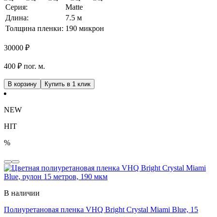
Серия:
Matte
Длина:
7.5 м
Толщина пленки:
190 микрон
30000
₽
400 ₽ пог. м.
В корзину
Купить в 1 клик
NEW
HIT
%
В наличии
Полиуретановая пленка VHQ Bright Crystal Miami Blue, 15