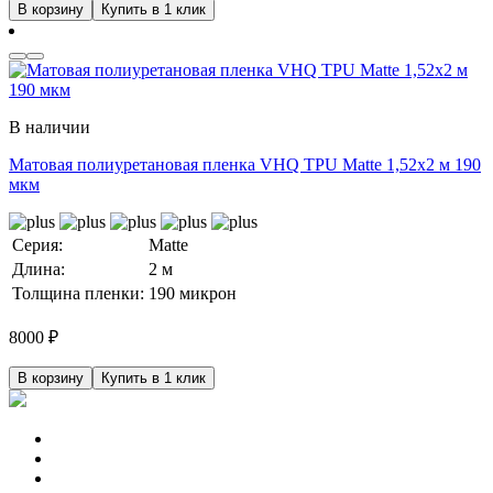
В корзину
Купить в 1 клик
В наличии
Матовая полиуретановая пленка VHQ TPU Matte 1,52х2 м 190
мкм
Серия:
Matte
Длина:
2 м
Толщина пленки:
190 микрон
8000
₽
В корзину
Купить в 1 клик