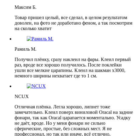
Максим Б.
Товар пришел целый, все сделал, в целом результатом
доволен, на фото не доработано феном, а так посмотрим
на сколько хватит
Рамиль М.
Получил плёнку, сразу наклеил на фары. Клеил первый
раз, вроде все хорошо получилось. После поклейки
ушли все мелкие царапины. Клеил на шакман х3000,
немного ширины нехватает где то 1 см.
NCUX
Отличная плёнка. Легла хорошо, липнет тоже
замечательно. Клеил поверх виниловой Oracal на задние
фонари, так как Oracal царапается моментально. Усадку
не даёт, вроде. Но у меня фонари не сильно
сферические, простые, без сложных мест. Я не
профессионал, но так или иначе, всё отлично,