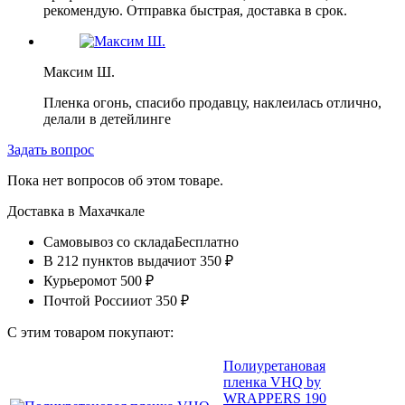
рекомендую. Отправка быстрая, доставка в срок.
Максим Ш.
Пленка огонь, спасибо продавцу, наклеилась отлично,
делали в детейлинге
Задать вопрос
Пока нет вопросов об этом товаре.
Доставка в
Махачкале
Самовывоз со склада
Бесплатно
В 212 пунктов выдачи
от 350 ₽
Курьером
от 500 ₽
Почтой России
от 350 ₽
С этим товаром покупают:
Полиуретановая
пленка VHQ by
WRAPPERS 190