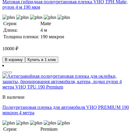
Матовая гибридная полиуретановая пленка VHQ TPH Matte,
рулон 4 м 190 мкм
Серия:
Matte
Длина:
4 м
Толщина пленки:
190 микрон
10000
₽
В корзину
Купить в 1 клик
В наличии
Полиуретановая пленка для автомобиля VHQ PREMIUM 190
микрон 4 метра
Серия:
Premium