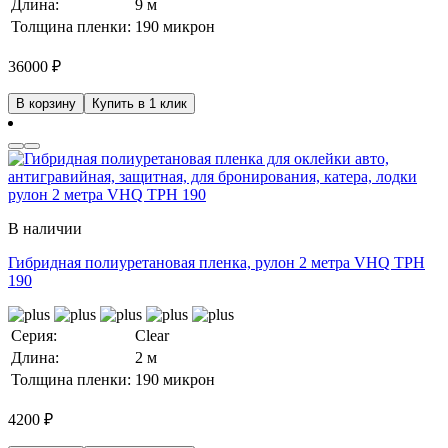
Длина:
9 м
Толщина пленки:
190 микрон
36000
₽
В корзину
Купить в 1 клик
В наличии
Гибридная полиуретановая пленка, рулон 2 метра VHQ TPH
190
Серия:
Clear
Длина:
2 м
Толщина пленки:
190 микрон
4200
₽