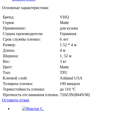
Основные характеристики
Бренд:
VHQ
Серия:
Matte
Применение:
для кузова
Страна производителя:
Германия
Срок службы пленки:
6 лет
Размер:
1.52 * 4 м
Длина:
4 м
Ширина:
1, 52 м
Вес:
3 кг
Цвет:
Matte
Тип:
TPU
Клеевой слой:
Ashland USA
Толщина пленки:
190 микрон
Термостойкость пленки:
до 110 °C
Прочность отслаивания пленки:
720Z/IN(804N/M)
Оставить отзыв