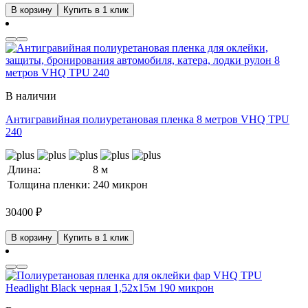
В корзину
Купить в 1 клик
В наличии
Антигравийная полиуретановая пленка 8 метров VHQ TPU
240
Длина:
8 м
Толщина пленки:
240 микрон
30400
₽
В корзину
Купить в 1 клик