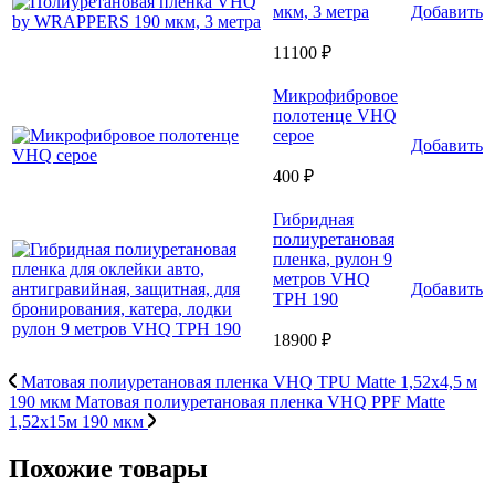
мкм, 3 метра
Добавить
11100 ₽
Микрофибровое
полотенце VHQ
серое
Добавить
400 ₽
Гибридная
полиуретановая
пленка, рулон 9
метров VHQ
Добавить
TPH 190
18900 ₽
Матовая полиуретановая пленка VHQ TPU Matte 1,52х4,5 м
190 мкм
Матовая полиуретановая пленка VHQ PPF Matte
1,52х15м 190 мкм
Похожие товары