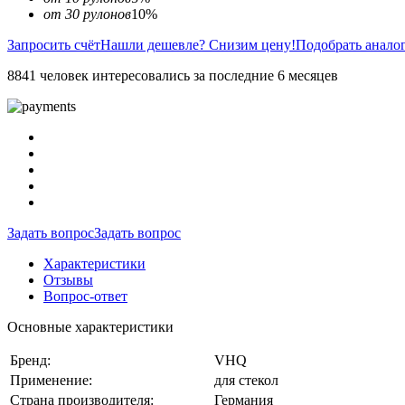
от 30 рулонов
10%
Запросить счёт
Нашли дешевле? Снизим цену!
Подобрать анало
8841 человек интересовались за последние 6 месяцев
Задать вопрос
Задать вопрос
Характеристики
Отзывы
Вопрос-ответ
Основные характеристики
Бренд:
VHQ
Применение:
для стекол
Страна производителя:
Германия