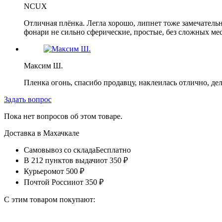
NCUX
Отличная плёнка. Легла хорошо, липнет тоже замечательно
фонари не сильно сферические, простые, без сложных мест
Максим Ш.
Пленка огонь, спасибо продавцу, наклеилась отлично, де
Задать вопрос
Пока нет вопросов об этом товаре.
Доставка в
Махачкале
Самовывоз со склада
Бесплатно
В 212 пунктов выдачи
от 350 ₽
Курьером
от 500 ₽
Почтой России
от 350 ₽
С этим товаром покупают: