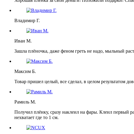
Хорошая пленка за свои деньги! Положили подарки! Спа
Владимир Г.
Иван М.
Зашла плёночка, даже феном греть не надо, мыльный раст
Максим Б.
Товар пришел целый, все сделал, в целом результатом дов
Рамиль М.
Получил плёнку, сразу наклеил на фары. Клеил первый р
нехватает где то 1 см.