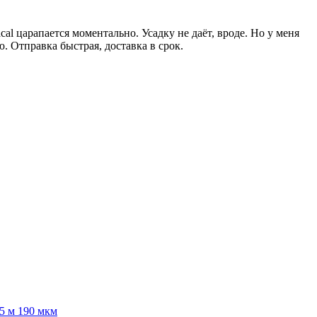
al царапается моментально. Усадку не даёт, вроде. Но у меня
ю. Отправка быстрая, доставка в срок.
5 м 190 мкм