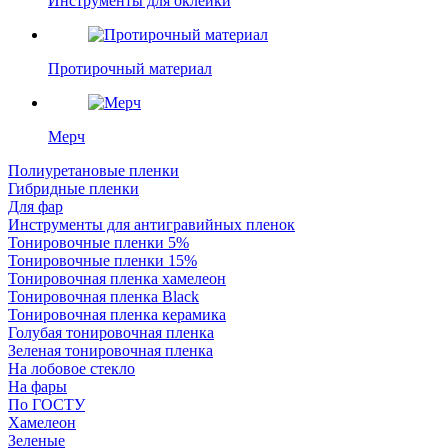
Инструменты для оклейки
Протирочный материал
Мерч
Полиуретановые пленки
Гибридные пленки
Для фар
Инструменты для антигравийных пленок
Тонировочные пленки 5%
Тонировочные пленки 15%
Тонировочная пленка хамелеон
Тонировочная пленка Black
Тонировочная пленка керамика
Голубая тонировочная пленка
Зеленая тонировочная пленка
На лобовое стекло
На фары
По ГОСТУ
Хамелеон
Зеленые