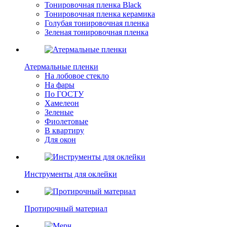
Тонировочная пленка Black
Тонировочная пленка керамика
Голубая тонировочная пленка
Зеленая тонировочная пленка
Атермальные пленки
На лобовое стекло
На фары
По ГОСТУ
Хамелеон
Зеленые
Фиолетовые
В квартиру
Для окон
Инструменты для оклейки
Протирочный материал