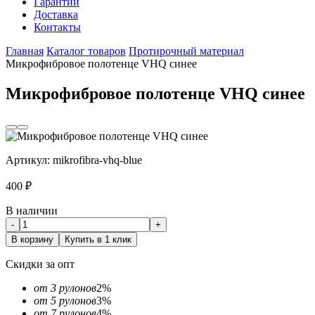
Гарантии
Доставка
Контакты
Главная
Каталог товаров
Протирочный материал
Микрофибровое полотенце VHQ синее
Микрофибровое полотенце VHQ синее
Артикул:
mikrofibra-vhq-blue
400
₽
В наличии
-
+
В корзину
Купить в 1 клик
Скидки за опт
от 3 рулонов
2%
от 5 рулонов
3%
от 7 рулонов
4%