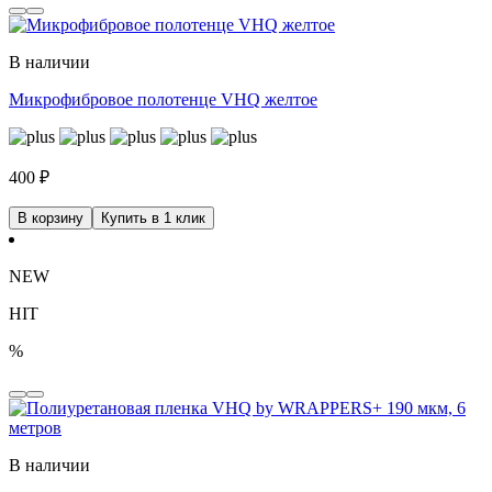
В наличии
Микрофибровое полотенце VHQ желтое
400
₽
В корзину
Купить в 1 клик
NEW
HIT
%
В наличии