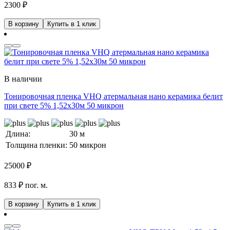
2300
₽
В корзину
Купить в 1 клик
В наличии
Тонировочная пленка VHQ атермальная нано керамика белит
при свете 5% 1,52x30м 50 микрон
Длина:
30 м
Толщина пленки:
50 микрон
25000
₽
833 ₽ пог. м.
В корзину
Купить в 1 клик