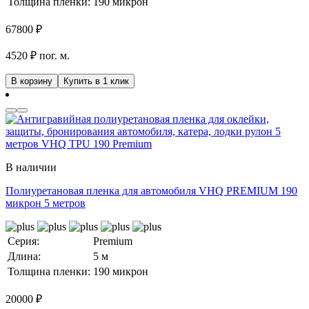
Толщина пленки:
190 микрон
67800
₽
4520 ₽ пог. м.
В корзину
Купить в 1 клик
В наличии
Полиуретановая пленка для автомобиля VHQ PREMIUM 190
микрон 5 метров
Серия:
Premium
Длина:
5 м
Толщина пленки:
190 микрон
20000
₽