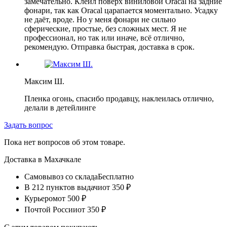
замечательно. Клеил поверх виниловой Oracal на задние
фонари, так как Oracal царапается моментально. Усадку
не даёт, вроде. Но у меня фонари не сильно
сферические, простые, без сложных мест. Я не
профессионал, но так или иначе, всё отлично,
рекомендую. Отправка быстрая, доставка в срок.
Максим Ш.
Пленка огонь, спасибо продавцу, наклеилась отлично,
делали в детейлинге
Задать вопрос
Пока нет вопросов об этом товаре.
Доставка в
Махачкале
Самовывоз со склада
Бесплатно
В 212 пунктов выдачи
от 350 ₽
Курьером
от 500 ₽
Почтой России
от 350 ₽