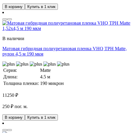
В корзину
Купить в 1 клик
В наличии
Матовая гибридная полиуретановая пленка VHQ TPH Matte,
рулон 4,5 м 190 мкм
Серия:
Matte
Длина:
4.5 м
Толщина пленки:
190 микрон
11250
₽
250 ₽ пог. м.
В корзину
Купить в 1 клик