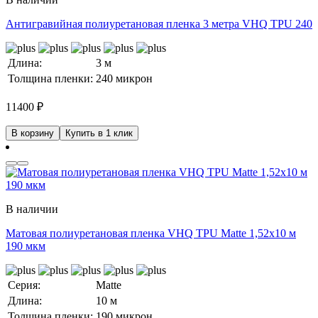
Антигравийная полиуретановая пленка 3 метра VHQ TPU 240
Длина:
3 м
Толщина пленки:
240 микрон
11400
₽
В корзину
Купить в 1 клик
В наличии
Матовая полиуретановая пленка VHQ TPU Matte 1,52х10 м
190 мкм
Серия:
Matte
Длина:
10 м
Толщина пленки:
190 микрон