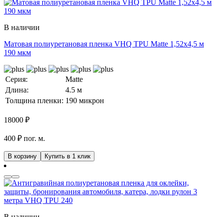
В наличии
Матовая полиуретановая пленка VHQ TPU Matte 1,52х4,5 м
190 мкм
Серия:
Matte
Длина:
4.5 м
Толщина пленки:
190 микрон
18000
₽
400 ₽ пог. м.
В корзину
Купить в 1 клик
В наличии