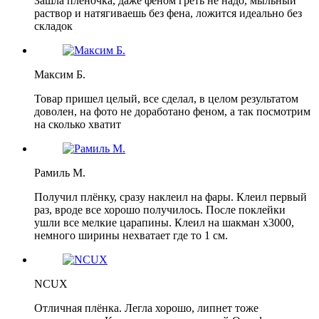
Зашла плёночка, даже феном греть не надо, мыльный
раствор и натягиваешь без фена, ложится идеально без
складок
Максим Б.
Товар пришел целый, все сделал, в целом результатом
доволен, на фото не доработано феном, а так посмотрим
на сколько хватит
Рамиль М.
Получил плёнку, сразу наклеил на фары. Клеил первый
раз, вроде все хорошо получилось. После поклейки
ушли все мелкие царапины. Клеил на шакман х3000,
немного ширины нехватает где то 1 см.
NCUX
Отличная плёнка. Легла хорошо, липнет тоже