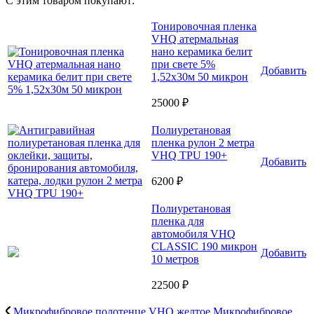
С этим товаром покупают:
Тонировочная пленка
VHQ атермальная
нано керамика белит
при свете 5%
Добавить
1,52x30м 50 микрон
25000 ₽
Полиуретановая
пленка рулон 2 метра
VHQ TPU 190+
Добавить
6200 ₽
Полиуретановая
пленка для
автомобиля VHQ
CLASSIC 190 микрон
Добавить
10 метров
22500 ₽
Микрофибровое полотенце VHQ желтое
Микрофибровое