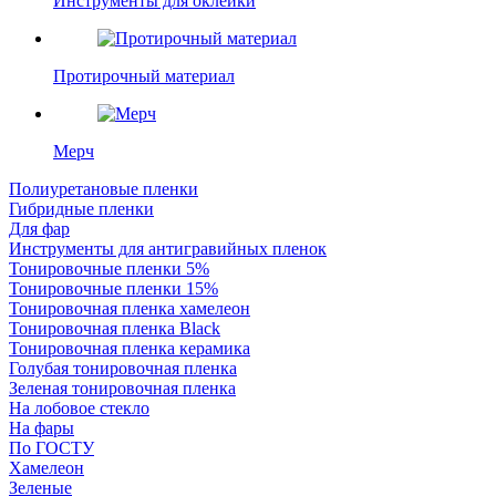
Инструменты для оклейки
Протирочный материал
Мерч
Полиуретановые пленки
Гибридные пленки
Для фар
Инструменты для антигравийных пленок
Тонировочные пленки 5%
Тонировочные пленки 15%
Тонировочная пленка хамелеон
Тонировочная пленка Black
Тонировочная пленка керамика
Голубая тонировочная пленка
Зеленая тонировочная пленка
На лобовое стекло
На фары
По ГОСТУ
Хамелеон
Зеленые