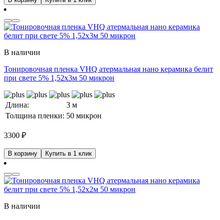
В наличии
Тонировочная пленка VHQ атермальная нано керамика белит
при свете 5% 1,52x3м 50 микрон
Длина:
3 м
Толщина пленки:
50 микрон
3300
₽
В корзину
Купить в 1 клик
В наличии