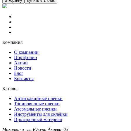
В корзину
Купить в 1 клик
Компания
О компании
Портфолио
Акции
Новости
Блог
Контакты
Каталог
Антигравийные пленки
Тонировочные пленки
Атермальные пленки
Инструменты для оклейки
Протирочный материал
Махачкала, ул. Юсупа Акаева, 23