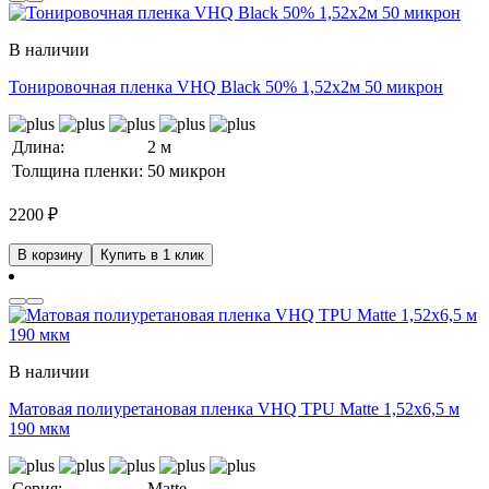
В наличии
Тонировочная пленка VHQ Black 50% 1,52x2м 50 микрон
Длина:
2 м
Толщина пленки:
50 микрон
2200
₽
В корзину
Купить в 1 клик
В наличии
Матовая полиуретановая пленка VHQ TPU Matte 1,52х6,5 м
190 мкм
Серия:
Matte