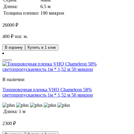
Длина:
6.5 м
Толщина пленки:
190 микрон
26000
₽
400 ₽ пог. м.
В корзину
Купить в 1 клик
В наличии
Тонировочная пленка VHQ Chameleon 58%
светопропускаемость 1м * 1,52 м 50 микрон
Длина:
1 м
2300
₽