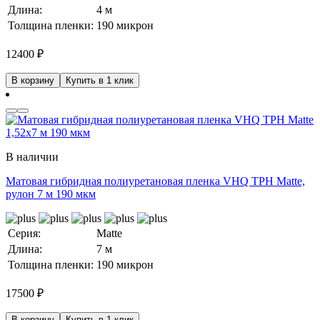
Длина:
4 м
Толщина пленки:
190 микрон
12400
₽
В корзину
Купить в 1 клик
В наличии
Матовая гибридная полиуретановая пленка VHQ TPH Matte,
рулон 7 м 190 мкм
Серия:
Matte
Длина:
7 м
Толщина пленки:
190 микрон
17500
₽
В корзину
Купить в 1 клик