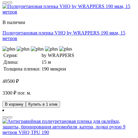
В наличии
Полиуретановая пленка VHQ by WRAPPERS 190 мкм, 15
метров
Серия:
by WRAPPERS
Длина:
15 м
Толщина пленки:
190 микрон
49500
₽
3300 ₽ пог. м.
В корзину
Купить в 1 клик