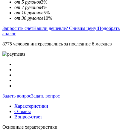
от 5 рулонов
3%
от 7 рулонов
4%
от 10 рулонов
5%
от 30 рулонов
10%
Запросить счёт
Нашли дешевле? Снизим цену!
Подобрать
аналог
8775 человек интересовались за последние 6 месяцев
Задать вопрос
Задать вопрос
Характеристики
Отзывы
Вопрос-ответ
Основные характеристики