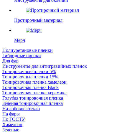
Инструменты для оклейки
Протирочный материал
Мерч
Полиуретановые пленки
Гибридные пленки
Для фар
Инструменты для антигравийных пленок
Тонировочные пленки 5%
Тонировочные пленки 15%
Тонировочная пленка хамелеон
Тонировочная пленка Black
Тонировочная пленка керамика
Голубая тонировочная пленка
Зеленая тонировочная пленка
На лобовое стекло
На фары
По ГОСТУ
Хамелеон
Зеленые