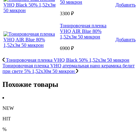
50 микрон
Добавить
3300 ₽
Тонировочная пленка
VHQ AIR Blue 80%
1,52x3м 50 микрон
Добавить
6900 ₽
Тонировочная пленка VHQ Black 50% 1,52x3м 50 микрон
Тонировочная пленка VHQ атермальная нано керамика белит
при свете 5% 1,52x30м 50 микрон
Похожие товары
NEW
HIT
%