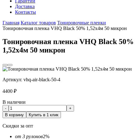
Гарантии
Доставка
Контакты
Главная
Каталог товаров
Тонировочные пленки
Тонировочная пленка VHQ Black 50% 1,52x4м 50 микрон
Тонировочная пленка VHQ Black 50%
1,52x4м 50 микрон
Артикул:
vhq-air-black-50-4
4400
₽
В наличии
-
+
В корзину
Купить в 1 клик
Скидки за опт
от 3 рулонов
2%