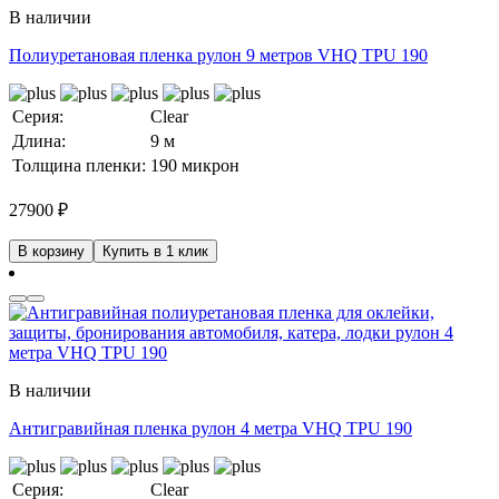
В наличии
Полиуретановая пленка рулон 9 метров VHQ TPU 190
Серия:
Clear
Длина:
9 м
Толщина пленки:
190 микрон
27900
₽
В корзину
Купить в 1 клик
В наличии
Антигравийная пленка рулон 4 метра VHQ TPU 190
Серия:
Clear