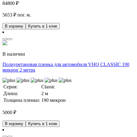
84800
₽
5653 ₽ пог. м.
В корзину
Купить в 1 клик
В наличии
Полиуретановая пленка для автомобиля VHQ CLASSIC 190
микрон 2 метра
Серия:
Classic
Длина:
2 м
Толщина пленки:
190 микрон
5000
₽
В корзину
Купить в 1 клик