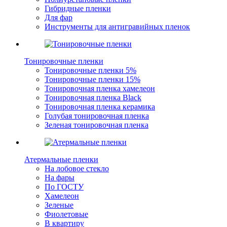
Гибридные пленки
Для фар
Инструменты для антигравийных пленок
Тонировочные пленки
Тонировочные пленки 5%
Тонировочные пленки 15%
Тонировочная пленка хамелеон
Тонировочная пленка Black
Тонировочная пленка керамика
Голубая тонировочная пленка
Зеленая тонировочная пленка
Атермальные пленки
На лобовое стекло
На фары
По ГОСТУ
Хамелеон
Зеленые
Фиолетовые
В квартиру