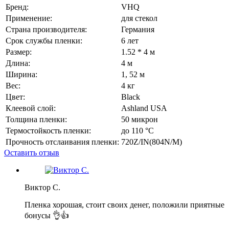
Бренд:
VHQ
Применение:
для стекол
Страна производителя:
Германия
Срок службы пленки:
6 лет
Размер:
1.52 * 4 м
Длина:
4 м
Ширина:
1, 52 м
Вес:
4 кг
Цвет:
Black
Клеевой слой:
Ashland USA
Толщина пленки:
50 микрон
Термостойкость пленки:
до 110 °C
Прочность отслаивания пленки:
720Z/IN(804N/M)
Оставить отзыв
Виктор С.
Пленка хорошая, стоит своих денег, положили приятные
бонусы 👌👍