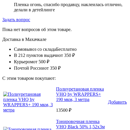
Пленка огонь, спасибо продавцу, наклеилась отлично,
делали в детейлинге
Задать вопрос
Пока нет вопросов об этом товаре.
Доставка в
Махачкале
Самовывоз со склада
Бесплатно
В 212 пунктов выдачи
от 350 ₽
Курьером
от 500 ₽
Почтой России
от 350 ₽
С этим товаром покупают:
Полиуретановая пленка
VHQ by WRAPPERS+
190 мкм, 3 метра
Добавить
13500 ₽
Тонировочная пленка
VHQ Black 50% 1,52x3м