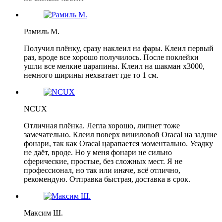
Рамиль М.
Получил плёнку, сразу наклеил на фары. Клеил первый
раз, вроде все хорошо получилось. После поклейки
ушли все мелкие царапины. Клеил на шакман х3000,
немного ширины нехватает где то 1 см.
NCUX
Отличная плёнка. Легла хорошо, липнет тоже
замечательно. Клеил поверх виниловой Oracal на задние
фонари, так как Oracal царапается моментально. Усадку
не даёт, вроде. Но у меня фонари не сильно
сферические, простые, без сложных мест. Я не
профессионал, но так или иначе, всё отлично,
рекомендую. Отправка быстрая, доставка в срок.
Максим Ш.