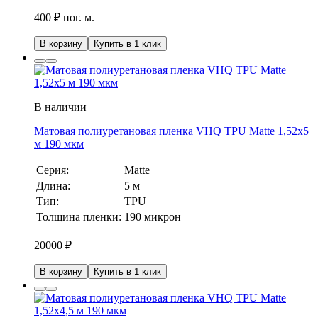
400 ₽ пог. м.
В корзину
Купить в 1 клик
В наличии
Матовая полиуретановая пленка VHQ TPU Matte 1,52х5
м 190 мкм
Серия:
Matte
Длина:
5 м
Тип:
TPU
Толщина пленки:
190 микрон
20000
₽
В корзину
Купить в 1 клик