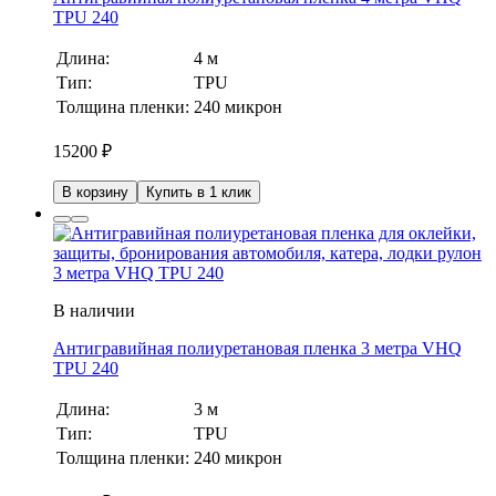
TPU 240
Длина:
4 м
Тип:
TPU
Толщина пленки:
240 микрон
15200
₽
В корзину
Купить в 1 клик
В наличии
Антигравийная полиуретановая пленка 3 метра VHQ
TPU 240
Длина:
3 м
Тип:
TPU
Толщина пленки:
240 микрон