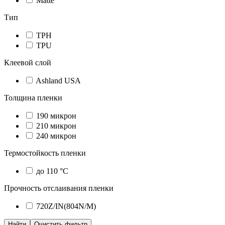
Matte
Тип
TPH
TPU
Клеевой слой
Ashland USA
Толщина пленки
190 микрон
210 микрон
240 микрон
Термостойкость пленки
до 110 °C
Прочность отслаивания пленки
720Z/IN(804N/M)
Найти
Очистить фильтр