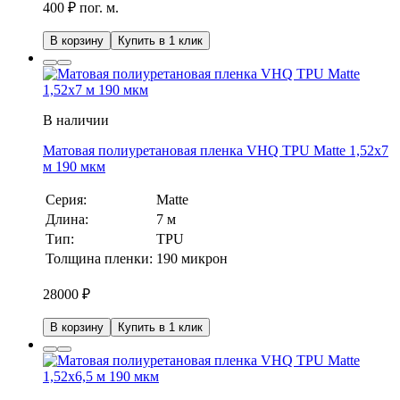
400 ₽ пог. м.
В корзину
Купить в 1 клик
В наличии
Матовая полиуретановая пленка VHQ TPU Matte 1,52х7
м 190 мкм
Серия:
Matte
Длина:
7 м
Тип:
TPU
Толщина пленки:
190 микрон
28000
₽
В корзину
Купить в 1 клик