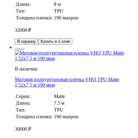
Длина:
8 м
Тип:
TPU
Толщина пленки:
190 микрон
32000
₽
В корзину
Купить в 1 клик
В наличии
Матовая полиуретановая пленка VHQ TPU Matte
1,52х7,5 м 190 мкм
Серия:
Matte
Длина:
7.5 м
Тип:
TPU
Толщина пленки:
190 микрон
30000
₽