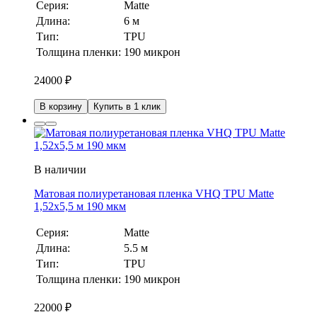
Серия:
Matte
Длина:
6 м
Тип:
TPU
Толщина пленки:
190 микрон
24000
₽
В корзину
Купить в 1 клик
В наличии
Матовая полиуретановая пленка VHQ TPU Matte
1,52х5,5 м 190 мкм
Серия:
Matte
Длина:
5.5 м
Тип:
TPU
Толщина пленки:
190 микрон
22000
₽