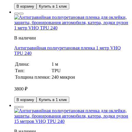
В корзину
Купить в 1 клик
В наличии
Антигравийная полиуретановая пленка 1 метр VHQ
TPU 240
Длина:
1 м
Тип:
TPU
Толщина пленки:
240 микрон
3800
₽
В корзину
Купить в 1 клик
В наличии