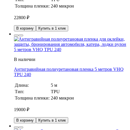
Толщина пленки:
240 микрон
22800
₽
В корзину
Купить в 1 клик
В наличии
Антигравийная полиуретановая пленка 5 метров VHQ
TPU 240
Длина:
5 м
Тип:
TPU
Толщина пленки:
240 микрон
19000
₽
В корзину
Купить в 1 клик