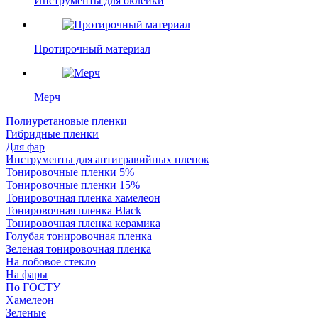
Инструменты для оклейки
Протирочный материал
Мерч
Полиуретановые пленки
Гибридные пленки
Для фар
Инструменты для антигравийных пленок
Тонировочные пленки 5%
Тонировочные пленки 15%
Тонировочная пленка хамелеон
Тонировочная пленка Black
Тонировочная пленка керамика
Голубая тонировочная пленка
Зеленая тонировочная пленка
На лобовое стекло
На фары
По ГОСТУ
Хамелеон
Зеленые