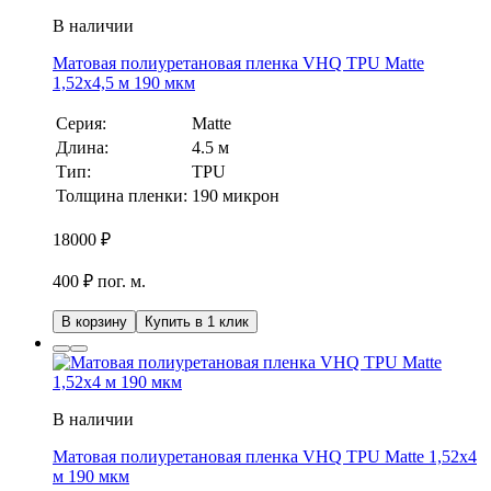
В наличии
Матовая полиуретановая пленка VHQ TPU Matte
1,52х4,5 м 190 мкм
Серия:
Matte
Длина:
4.5 м
Тип:
TPU
Толщина пленки:
190 микрон
18000
₽
400 ₽ пог. м.
В корзину
Купить в 1 клик
В наличии
Матовая полиуретановая пленка VHQ TPU Matte 1,52х4
м 190 мкм