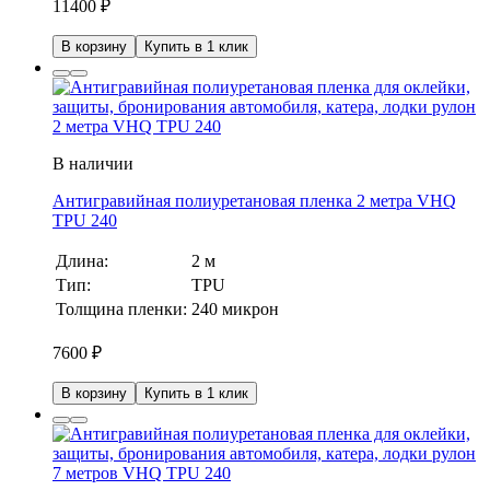
11400
₽
В корзину
Купить в 1 клик
В наличии
Антигравийная полиуретановая пленка 2 метра VHQ
TPU 240
Длина:
2 м
Тип:
TPU
Толщина пленки:
240 микрон
7600
₽
В корзину
Купить в 1 клик