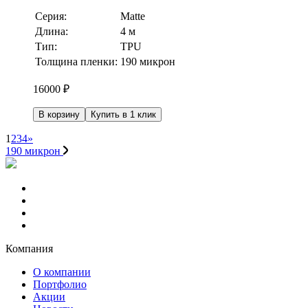
Серия:
Matte
Длина:
4 м
Тип:
TPU
Толщина пленки:
190 микрон
16000
₽
В корзину
Купить в 1 клик
1
2
3
4
»
190 микрон
Компания
О компании
Портфолио
Акции