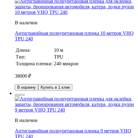
В наличии
Антигравийная полиуретановая пленка 10 метров VHQ
TPU 240
Длина:
10 м
Тип:
TPU
Толщина пленки:
240 микрон
38000
₽
В корзину
Купить в 1 клик
В наличии
Антигравийная полиуретановая пленка 9 метров VHQ
TPU 240