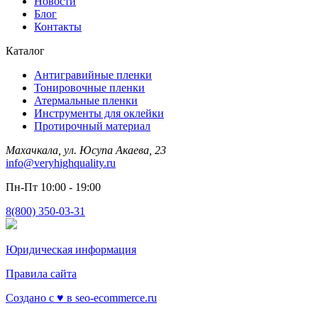
Новости
Блог
Контакты
Каталог
Антигравийные пленки
Тонировочные пленки
Атермальные пленки
Инструменты для оклейки
Протирочный материал
Махачкала, ул. Юсупа Акаева, 23
info@veryhighquality.ru
Пн-Пт 10:00 - 19:00
8(800) 350-03-31
Юридическая информация
Правила сайта
Создано с ♥️ в seo-ecommerce.ru