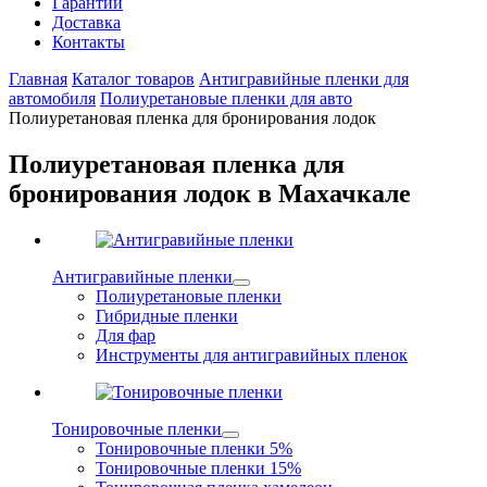
Гарантии
Доставка
Контакты
Главная
Каталог товаров
Антигравийные пленки для
автомобиля
Полиуретановые пленки для авто
Полиуретановая пленка для бронирования лодок
Полиуретановая пленка для
бронирования лодок в Махачкале
Антигравийные пленки
Полиуретановые пленки
Гибридные пленки
Для фар
Инструменты для антигравийных пленок
Тонировочные пленки
Тонировочные пленки 5%
Тонировочные пленки 15%