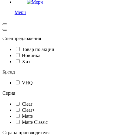
Мерч
Спецпредложения
Товар по акции
Новинка
Хит
Бренд
VHQ
Серия
Clear
Clear+
Matte
Matte Classic
Страна производителя