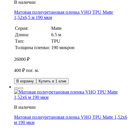
В наличии
Матовая полиуретановая пленка VHQ TPU Matte
1,52х6,5 м 190 мкм
Серия:
Matte
Длина:
6.5 м
Тип:
TPU
Толщина пленки:
190 микрон
26000
₽
400 ₽ пог. м.
В корзину
Купить в 1 клик
В наличии
Матовая полиуретановая пленка VHQ TPU Matte 1,52х6
м 190 мкм