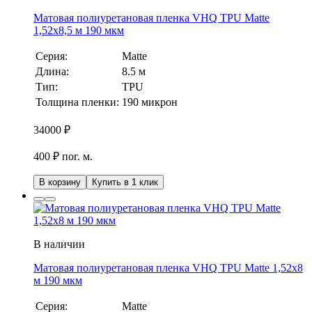
Матовая полиуретановая пленка VHQ TPU Matte
1,52х8,5 м 190 мкм
Серия:
Matte
Длина:
8.5 м
Тип:
TPU
Толщина пленки:
190 микрон
34000
₽
400 ₽ пог. м.
В корзину
Купить в 1 клик
В наличии
Матовая полиуретановая пленка VHQ TPU Matte 1,52х8
м 190 мкм
Серия:
Matte