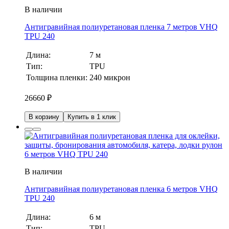
В наличии
Антигравийная полиуретановая пленка 7 метров VHQ
TPU 240
Длина:
7 м
Тип:
TPU
Толщина пленки:
240 микрон
26660
₽
В корзину
Купить в 1 клик
В наличии
Антигравийная полиуретановая пленка 6 метров VHQ
TPU 240
Длина:
6 м
Тип:
TPU