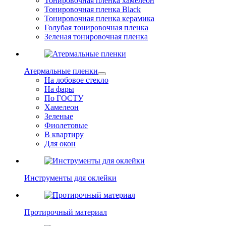
Тонировочная пленка хамелеон
Тонировочная пленка Black
Тонировочная пленка керамика
Голубая тонировочная пленка
Зеленая тонировочная пленка
Атермальные пленки
На лобовое стекло
На фары
По ГОСТУ
Хамелеон
Зеленые
Фиолетовые
В квартиру
Для окон
Инструменты для оклейки
Протирочный материал