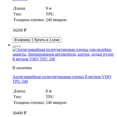
Длина:
9 м
Тип:
TPU
Толщина пленки:
240 микрон
34200
₽
В корзину
Купить в 1 клик
В наличии
Антигравийная полиуретановая пленка 8 метров VHQ
TPU 240
Длина:
8 м
Тип:
TPU
Толщина пленки:
240 микрон
30400
₽