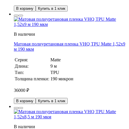
В корзину
Купить в 1 клик
В наличии
Матовая полиуретановая пленка VHQ TPU Matte 1,52х9
м 190 мкм
Серия:
Matte
Длина:
9 м
Тип:
TPU
Толщина пленки:
190 микрон
36000
₽
В корзину
Купить в 1 клик
В наличии