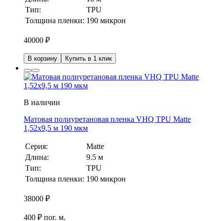
Тип:
TPU
Толщина пленки:
190 микрон
40000
₽
В корзину
Купить в 1 клик
В наличии
Матовая полиуретановая пленка VHQ TPU Matte
1,52х9,5 м 190 мкм
Серия:
Matte
Длина:
9.5 м
Тип:
TPU
Толщина пленки:
190 микрон
38000
₽
400 ₽ пог. м.