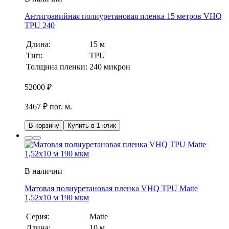
Антигравийная полиуретановая пленка 15 метров VHQ
TPU 240
Длина:
15 м
Тип:
TPU
Толщина пленки:
240 микрон
52000
₽
3467 ₽ пог. м.
В корзину
Купить в 1 клик
В наличии
Матовая полиуретановая пленка VHQ TPU Matte
1,52х10 м 190 мкм
Серия:
Matte
Длина:
10 м