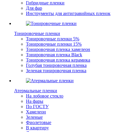
Гибридные пленки
Для фар
Инструменты для антигравийных пленок
Тонировочные пленки
Тонировочные пленки 5%
Тонировочные пленки 15%
Тонировочная пленка хамелеон
Тонировочная пленка Black
Тонировочная пленка керамика
Голубая тонировочная пленка
Зеленая тонировочная пленка
Атермальные пленки
На лобовое стекло
На фары
По ГОСТУ
Хамелеон
Зеленые
Фиолетовые
В квартиру