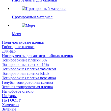
Инструменты для оклейки
Протирочный материал
Мерч
Полиуретановые пленки
Гибридные пленки
Для фар
Инструменты для антигравийных пленок
Тонировочные пленки 5%
Тонировочные пленки 15%
Тонировочная пленка хамелеон
Тонировочная пленка Black
Тонировочная пленка керамика
Голубая тонировочная пленка
Зеленая тонировочная пленка
На лобовое стекло
На фары
По ГОСТУ
Хамелеон
Зеленые