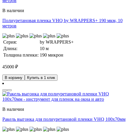
В наличии
Полиуретановая пленка VHQ by WRAPPERS+ 190 мкм, 10
метров
Серия:
by WRAPPERS+
Длина:
10 м
Толщина пленки:
190 микрон
45000
₽
В корзину
Купить в 1 клик
В наличии
Ракель выгонка для полиуретановой пленки VHQ 100х70мм