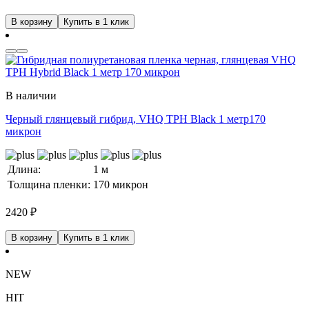
В корзину
Купить в 1 клик
В наличии
Черный глянцевый гибрид, VHQ TPH Black 1 метр170
микрон
Длина:
1 м
Толщина пленки:
170 микрон
2420
₽
В корзину
Купить в 1 клик
NEW
HIT