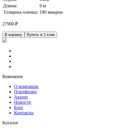
Длина:
9 м
Толщина пленки:
190 микрон
27900
₽
В корзину
Купить в 1 клик
Компания
О компании
Портфолио
Акции
Новости
Блог
Контакты
Каталог