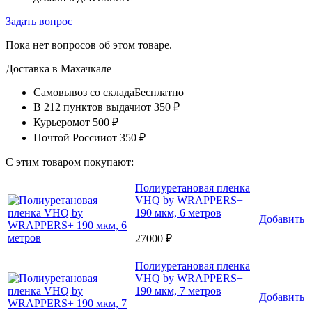
Задать вопрос
Пока нет вопросов об этом товаре.
Доставка в
Махачкале
Самовывоз со склада
Бесплатно
В 212 пунктов выдачи
от 350 ₽
Курьером
от 500 ₽
Почтой России
от 350 ₽
С этим товаром покупают:
Полиуретановая пленка
VHQ by WRAPPERS+
190 мкм, 6 метров
Добавить
27000 ₽
Полиуретановая пленка
VHQ by WRAPPERS+
190 мкм, 7 метров
Добавить