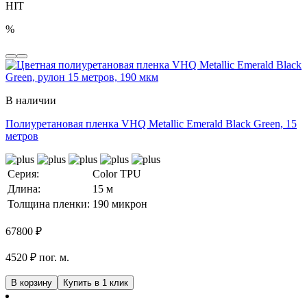
HIT
%
В наличии
Полиуретановая пленка VHQ Metallic Emerald Black Green, 15
метров
Серия:
Color TPU
Длина:
15 м
Толщина пленки:
190 микрон
67800
₽
4520 ₽ пог. м.
В корзину
Купить в 1 клик