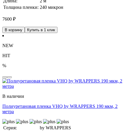
Длина:
2 м
Толщина пленки:
240 микрон
7600
₽
В корзину
Купить в 1 клик
NEW
HIT
%
В наличии
Полиуретановая пленка VHQ by WRAPPERS 190 мкм, 2
метра
Серия:
by WRAPPERS