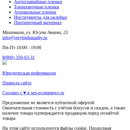
Антигравийные пленки
Тонировочные пленки
Атермальные пленки
Инструменты для оклейки
Протирочный материал
Махачкала, ул. Юсупа Акаева, 23
info@veryhighquality.ru
Пн-Пт 10:00 - 19:00
8(800) 350-03-31
Юридическая информация
Правила сайта
Создано с ♥️ в seo-ecommerce.ru
Предложение не является публичной офертой
Окончательная стоимость с учётом бонусов и скидок, а также
наличие товара пдтверждается продавцом перед оплайтой
товара
На этом сайте используются файлы cookie. Продолжая