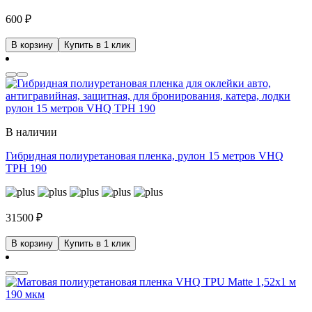
600
₽
В корзину
Купить в 1 клик
В наличии
Гибридная полиуретановая пленка, рулон 15 метров VHQ
TPH 190
31500
₽
В корзину
Купить в 1 клик