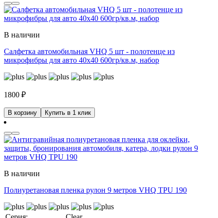
В наличии
Салфетка автомобильная VHQ 5 шт - полотенце из
микрофибры для авто 40x40 600гр/кв.м, набор
1800
₽
В корзину
Купить в 1 клик
В наличии
Полиуретановая пленка рулон 9 метров VHQ TPU 190
Серия:
Clear