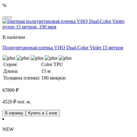
%
В наличии
Полиуретановая пленка VHQ Dual-Color Violet 15 метров
Серия:
Color TPU
Длина:
15 м
Толщина пленки:
190 микрон
67800
₽
4520 ₽ пог. м.
В корзину
Купить в 1 клик
NEW