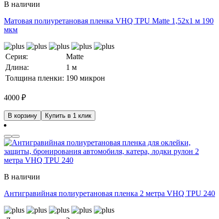
В наличии
Матовая полиуретановая пленка VHQ TPU Matte 1,52х1 м 190
мкм
Серия:
Matte
Длина:
1 м
Толщина пленки:
190 микрон
4000
₽
В корзину
Купить в 1 клик
В наличии
Антигравийная полиуретановая пленка 2 метра VHQ TPU 240