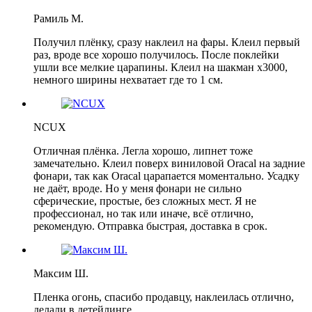
Рамиль М.
Получил плёнку, сразу наклеил на фары. Клеил первый
раз, вроде все хорошо получилось. После поклейки
ушли все мелкие царапины. Клеил на шакман х3000,
немного ширины нехватает где то 1 см.
NCUX
Отличная плёнка. Легла хорошо, липнет тоже
замечательно. Клеил поверх виниловой Oracal на задние
фонари, так как Oracal царапается моментально. Усадку
не даёт, вроде. Но у меня фонари не сильно
сферические, простые, без сложных мест. Я не
профессионал, но так или иначе, всё отлично,
рекомендую. Отправка быстрая, доставка в срок.
Максим Ш.
Пленка огонь, спасибо продавцу, наклеилась отлично,
делали в детейлинге