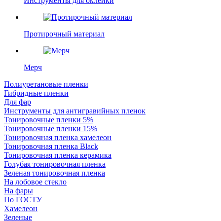
Инструменты для оклейки
Протирочный материал
Мерч
Полиуретановые пленки
Гибридные пленки
Для фар
Инструменты для антигравийных пленок
Тонировочные пленки 5%
Тонировочные пленки 15%
Тонировочная пленка хамелеон
Тонировочная пленка Black
Тонировочная пленка керамика
Голубая тонировочная пленка
Зеленая тонировочная пленка
На лобовое стекло
На фары
По ГОСТУ
Хамелеон
Зеленые