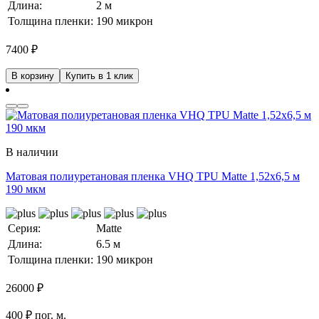
Длина:
2 м
Толщина пленки:
190 микрон
7400
₽
В корзину
Купить в 1 клик
В наличии
Матовая полиуретановая пленка VHQ TPU Matte 1,52х6,5 м
190 мкм
Серия:
Matte
Длина:
6.5 м
Толщина пленки:
190 микрон
26000
₽
400 ₽ пог. м.