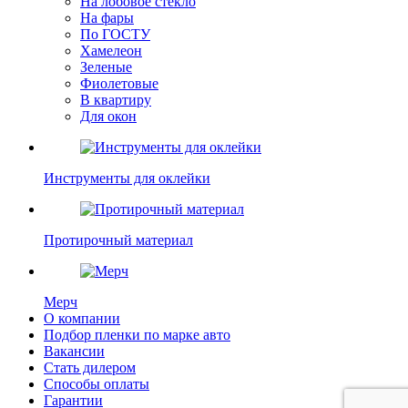
На лобовое стекло
На фары
По ГОСТУ
Хамелеон
Зеленые
Фиолетовые
В квартиру
Для окон
Инструменты для оклейки
Протирочный материал
Мерч
О компании
Подбор пленки по марке авто
Вакансии
Стать дилером
Способы оплаты
Гарантии