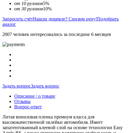
от 10 рулонов
5%
от 30 рулонов
10%
Запросить счёт
Нашли дешевле? Снизим цену!
Подобрать
аналог
2007 человек интересовались за последние 6 месяцев
Задать вопрос
Задать вопрос
Описание / о товаре
Отзывы
Вопрос-ответ
Литая виниловая пленка премиум класса для
высококачественной оклейки автомобиля. Имеет
запатентованный клеевой слой на основе технологии Easy
Apply RS, а также отличную размерную стабильность и