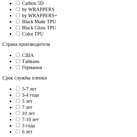
Carbon 5D
by WRAPPERS
by WRAPPERS+
Black Matte TPU
Black Gloss TPU
Color TPU
Страна производителя
США
Тайвань
Германия
Срок службы пленки
5-7 лет
3-4 года
5 лет
7 лет
10 лет
7-10 лет
3 года
6 лет