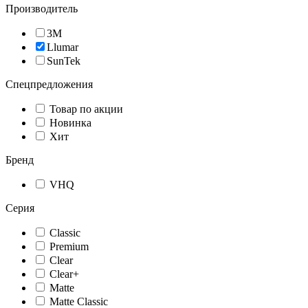
Производитель
3M
Llumar
SunTek
Спецпредложения
Товар по акции
Новинка
Хит
Бренд
VHQ
Серия
Classic
Premium
Clear
Clear+
Matte
Matte Classic