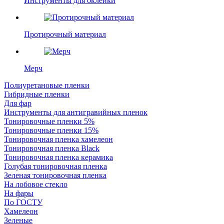
Инструменты для оклейки
Протирочный материал
Мерч
Полиуретановые пленки
Гибридные пленки
Для фар
Инструменты для антигравийных пленок
Тонировочные пленки 5%
Тонировочные пленки 15%
Тонировочная пленка хамелеон
Тонировочная пленка Black
Тонировочная пленка керамика
Голубая тонировочная пленка
Зеленая тонировочная пленка
На лобовое стекло
На фары
По ГОСТУ
Хамелеон
Зеленые