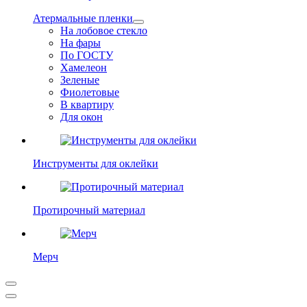
Атермальные пленки
На лобовое стекло
На фары
По ГОСТУ
Хамелеон
Зеленые
Фиолетовые
В квартиру
Для окон
Инструменты для оклейки
Протирочный материал
Мерч