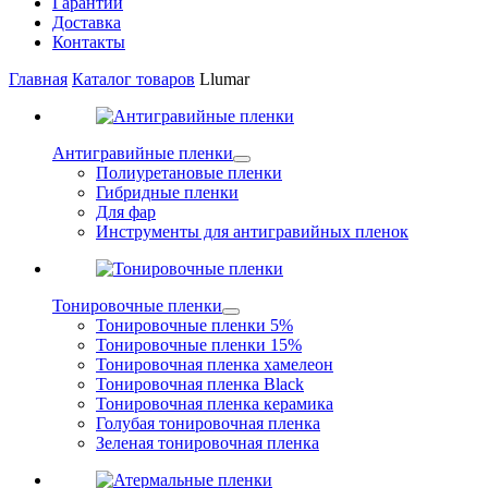
Гарантии
Доставка
Контакты
Главная
Каталог товаров
Llumar
Антигравийные пленки
Полиуретановые пленки
Гибридные пленки
Для фар
Инструменты для антигравийных пленок
Тонировочные пленки
Тонировочные пленки 5%
Тонировочные пленки 15%
Тонировочная пленка хамелеон
Тонировочная пленка Black
Тонировочная пленка керамика
Голубая тонировочная пленка
Зеленая тонировочная пленка