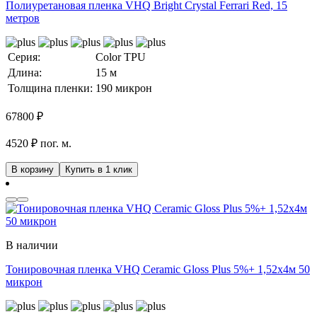
Полиуретановая пленка VHQ Bright Crystal Ferrari Red, 15
метров
Серия:
Color TPU
Длина:
15 м
Толщина пленки:
190 микрон
67800
₽
4520 ₽ пог. м.
В корзину
Купить в 1 клик
В наличии
Тонировочная пленка VHQ Ceramic Gloss Plus 5%+ 1,52x4м 50
микрон