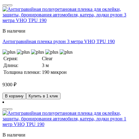
В наличии
Антигравийная пленка рулон 3 метра VHQ TPU 190
Серия:
Clear
Длина:
3 м
Толщина пленки:
190 микрон
9300
₽
В корзину
Купить в 1 клик
В наличии