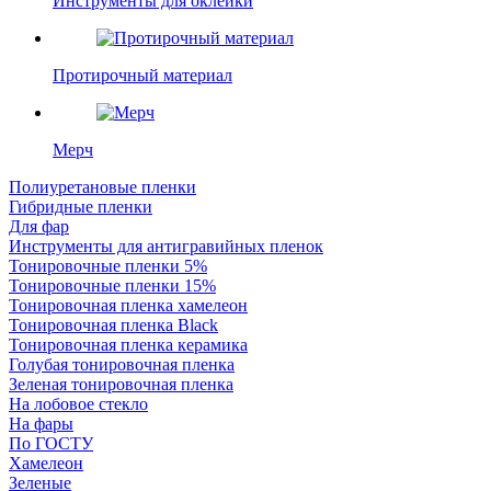
Инструменты для оклейки
Протирочный материал
Мерч
Полиуретановые пленки
Гибридные пленки
Для фар
Инструменты для антигравийных пленок
Тонировочные пленки 5%
Тонировочные пленки 15%
Тонировочная пленка хамелеон
Тонировочная пленка Black
Тонировочная пленка керамика
Голубая тонировочная пленка
Зеленая тонировочная пленка
На лобовое стекло
На фары
По ГОСТУ
Хамелеон
Зеленые