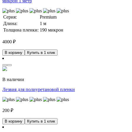
микрон 1 метр
Серия:
Premium
Длина:
1 м
Толщина пленки:
190 микрон
4000
₽
В корзину
Купить в 1 клик
В наличии
Лезвия для полиуретановой пленки
200
₽
В корзину
Купить в 1 клик