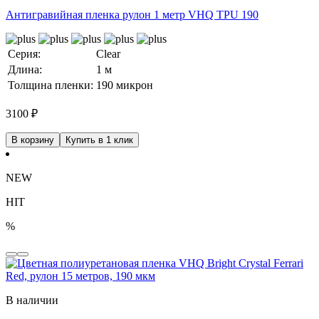
Антигравийная пленка рулон 1 метр VHQ TPU 190
Серия:
Clear
Длина:
1 м
Толщина пленки:
190 микрон
3100
₽
В корзину
Купить в 1 клик
NEW
HIT
%
В наличии