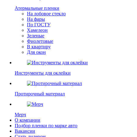
Атермальные пленки
На лобовое стекло
На фары
По ГОСТУ
Хамелеон
Зеленые
Фиолетовые
В квартиру
Для окон
Инструменты для оклейки
Протирочный материал
Мерч
О компании
Подбор пленки по марке авто
Вакансии
Стать дилером