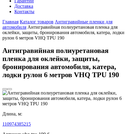
Гарантии
Доставка
Контакты
Главная
Каталог товаров
Антигравийные пленки для
автомобиля
Антигравийная полиуретановая пленка для
оклейки, защиты, бронирования автомобиля, катера, лодки
рулон 6 метров VHQ TPU 190
Антигравийная полиуретановая
пленка для оклейки, защиты,
бронирования автомобиля, катера,
лодки рулон 6 метров VHQ TPU 190
Длина, м:
1
10
9
7
4
3
8
5
2
15