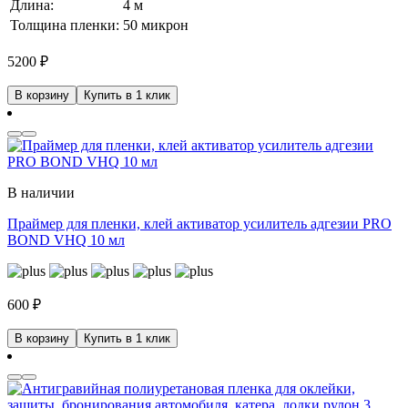
Длина:
4 м
Толщина пленки:
50 микрон
5200
₽
В корзину
Купить в 1 клик
В наличии
Праймер для пленки, клей активатор усилитель адгезии PRO
BOND VHQ 10 мл
600
₽
В корзину
Купить в 1 клик