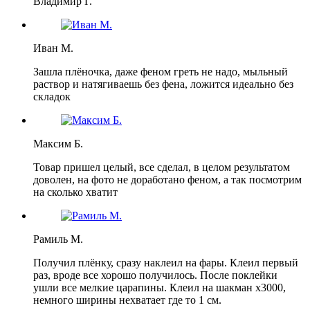
Владимир Г.
Иван М.
Зашла плёночка, даже феном греть не надо, мыльный
раствор и натягиваешь без фена, ложится идеально без
складок
Максим Б.
Товар пришел целый, все сделал, в целом результатом
доволен, на фото не доработано феном, а так посмотрим
на сколько хватит
Рамиль М.
Получил плёнку, сразу наклеил на фары. Клеил первый
раз, вроде все хорошо получилось. После поклейки
ушли все мелкие царапины. Клеил на шакман х3000,
немного ширины нехватает где то 1 см.