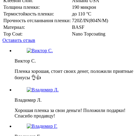
Клеевой слой:
Ashland USA
Толщина пленки:
190 микрон
Термостойкость пленки:
до 110 °C
Прочность отслаивания пленки:
720Z/IN(804N/M)
Материал:
BASF
Top Coat:
Nano Topcoating
Оставить отзыв
Виктор С.
Пленка хорошая, стоит своих денег, положили приятные
бонусы 👌👍
Владимир Л.
Хорошая пленка за свои деньги! Положили подарки!
Спасибо продавцу!