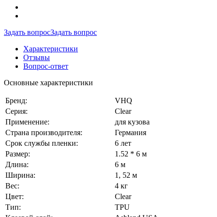
Задать вопрос
Задать вопрос
Характеристики
Отзывы
Вопрос-ответ
Основные характеристики
Бренд:
VHQ
Серия:
Clear
Применение:
для кузова
Страна производителя:
Германия
Срок службы пленки:
6 лет
Размер:
1.52 * 6 м
Длина:
6 м
Ширина:
1, 52 м
Вес:
4 кг
Цвет:
Сlear
Тип:
TPU