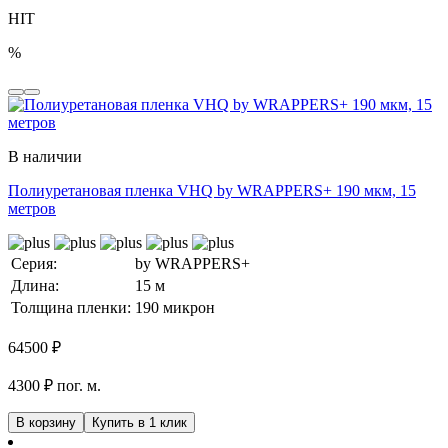
HIT
%
В наличии
Полиуретановая пленка VHQ by WRAPPERS+ 190 мкм, 15
метров
Серия:
by WRAPPERS+
Длина:
15 м
Толщина пленки:
190 микрон
64500
₽
4300 ₽ пог. м.
В корзину
Купить в 1 клик