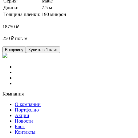
Серия:
Matte
Длина:
7.5 м
Толщина пленки:
190 микрон
18750
₽
250 ₽ пог. м.
В корзину
Купить в 1 клик
Компания
О компании
Портфолио
Акции
Новости
Блог
Контакты