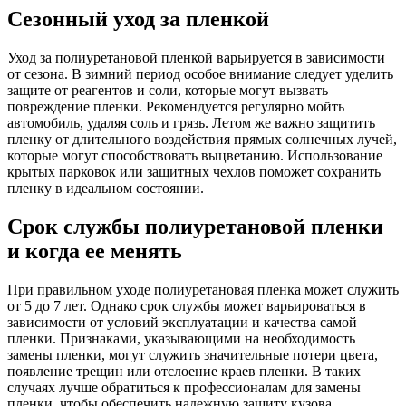
Сезонный уход за пленкой
Уход за полиуретановой пленкой варьируется в зависимости
от сезона. В зимний период особое внимание следует уделить
защите от реагентов и соли, которые могут вызвать
повреждение пленки. Рекомендуется регулярно мойть
автомобиль, удаляя соль и грязь. Летом же важно защитить
пленку от длительного воздействия прямых солнечных лучей,
которые могут способствовать выцветанию. Использование
крытых парковок или защитных чехлов поможет сохранить
пленку в идеальном состоянии.
Срок службы полиуретановой пленки
и когда ее менять
При правильном уходе полиуретановая пленка может служить
от 5 до 7 лет. Однако срок службы может варьироваться в
зависимости от условий эксплуатации и качества самой
пленки. Признаками, указывающими на необходимость
замены пленки, могут служить значительные потери цвета,
появление трещин или отслоение краев пленки. В таких
случаях лучше обратиться к профессионалам для замены
пленки, чтобы обеспечить надежную защиту кузова