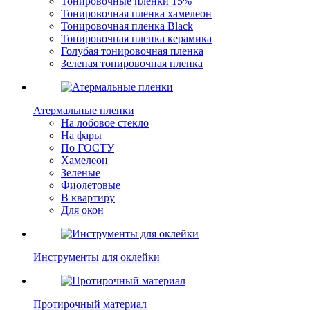
Тонировочные пленки 15%
Тонировочная пленка хамелеон
Тонировочная пленка Black
Тонировочная пленка керамика
Голубая тонировочная пленка
Зеленая тонировочная пленка
Атермальные пленки
На лобовое стекло
На фары
По ГОСТУ
Хамелеон
Зеленые
Фиолетовые
В квартиру
Для окон
Инструменты для оклейки
Протирочный материал