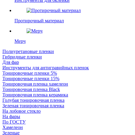
Инструменты для оклейки
Протирочный материал
Мерч
Полиуретановые пленки
Гибридные пленки
Для фар
Инструменты для антигравийных пленок
Тонировочные пленки 5%
Тонировочные пленки 15%
Тонировочная пленка хамелеон
Тонировочная пленка Black
Тонировочная пленка керамика
Голубая тонировочная пленка
Зеленая тонировочная пленка
На лобовое стекло
На фары
По ГОСТУ
Хамелеон
Зеленые